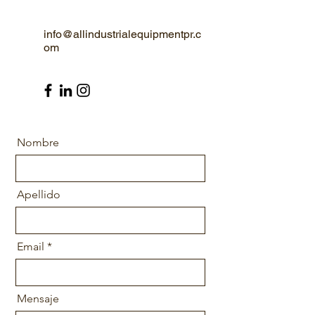
info@allindustrialequipmentpr.c
om
Nombre
Apellido
Email
Mensaje