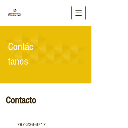
Contác
tanos
Contacto
787-226-6717